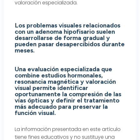
valoración especializada.
Los problemas visuales relacionados
con un adenoma hipofisario suelen
desarrollarse de forma gradual y
pueden pasar desapercibidos durante
meses.
Una evaluación especializada que
combine estudios hormonales,
resonancia magnética y valoración
visual permite identificar
oportunamente la compresión de las
vías ópticas y definir el tratamiento
más adecuado para preservar la
función visual.
La información presentada en este artículo
tiene fines educativos y no sustituye una