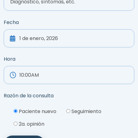
Fecha
Hora
Razón de la consulta
Please leave this field empty.
Paciente nuevo
Seguimiento
2a. opinión