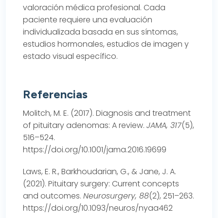
valoración médica profesional. Cada
paciente requiere una evaluación
individualizada basada en sus síntomas,
estudios hormonales, estudios de imagen y
estado visual específico.
Referencias
Molitch, M. E. (2017). Diagnosis and treatment
of pituitary adenomas: A review.
JAMA, 317
(5),
516–524.
https://doi.org/10.1001/jama.2016.19699
Laws, E. R., Barkhoudarian, G., & Jane, J. A.
(2021). Pituitary surgery: Current concepts
and outcomes.
Neurosurgery, 88
(2), 251–263.
https://doi.org/10.1093/neuros/nyaa462