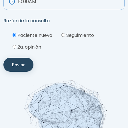
Razón de la consulta
Please leave this field empty.
Paciente nuevo
Seguimiento
2a. opinión