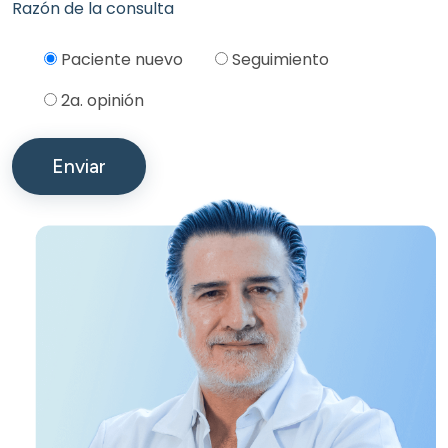
Razón de la consulta
Please leave this field empty.
Paciente nuevo
Seguimiento
2a. opinión