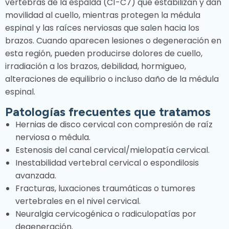
vértebras de la espalda (C1-C7) que estabilizan y dan
movilidad al cuello, mientras protegen la médula
espinal y las raíces nerviosas que salen hacia los
brazos. Cuando aparecen lesiones o degeneración en
esta región, pueden producirse dolores de cuello,
irradiación a los brazos, debilidad, hormigueo,
alteraciones de equilibrio o incluso daño de la médula
espinal.
Patologías frecuentes que tratamos
Hernias de disco cervical con compresión de raíz
nerviosa o médula.
Estenosis del canal cervical/mielopatía cervical.
Inestabilidad vertebral cervical o espondilosis
avanzada.
Fracturas, luxaciones traumáticas o tumores
vertebrales en el nivel cervical.
Neuralgia cervicogénica o radiculopatías por
degeneración.