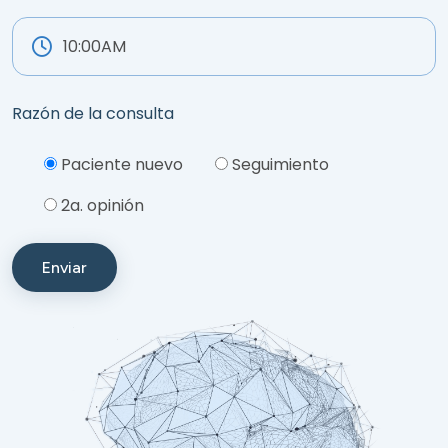
Razón de la consulta
Please leave this field empty.
Paciente nuevo
Seguimiento
2a. opinión